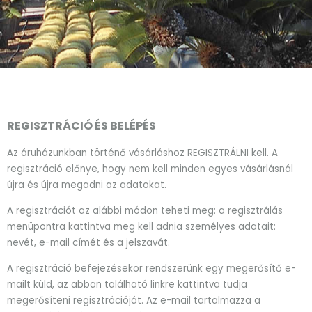
REGISZTRÁCIÓ ÉS BELÉPÉS
Az áruházunkban történő vásárláshoz REGISZTRÁLNI kell. A
regisztráció előnye, hogy nem kell minden egyes vásárlásnál
újra és újra megadni az adatokat.
A regisztrációt az alábbi módon teheti meg: a regisztrálás
menüpontra kattintva meg kell adnia személyes adatait:
nevét, e-mail címét és a jelszavát.
A regisztráció befejezésekor rendszerünk egy megerősítő e-
mailt küld, az abban található linkre kattintva tudja
megerősíteni regisztrációját. Az e-mail tartalmazza a