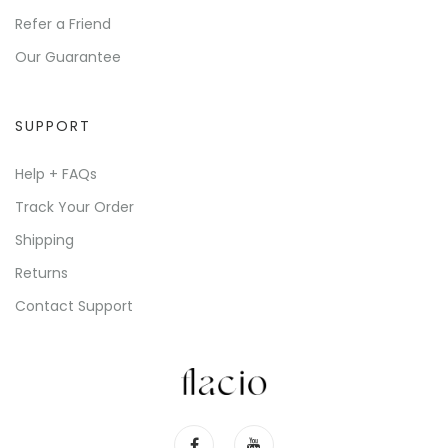
Refer a Friend
Our Guarantee
SUPPORT
Help + FAQs
Track Your Order
Shipping
Returns
Contact Support