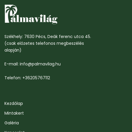
Székhely: 7630 Pécs, Deák ferenc utca 45.
(csak előzetes telefonos megbeszélés
alapján)
E-mail: info@palmavilag.hu
Telefon: +36205767112
Kezdőlap
Mintakert
Galéria