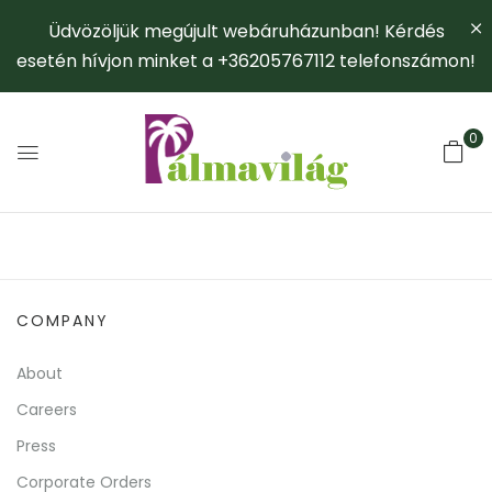
Üdvözöljük megújult webáruházunban! Kérdés
esetén hívjon minket a +36205767112 telefonszámon!
0
COMPANY
About
Careers
Press
Corporate Orders