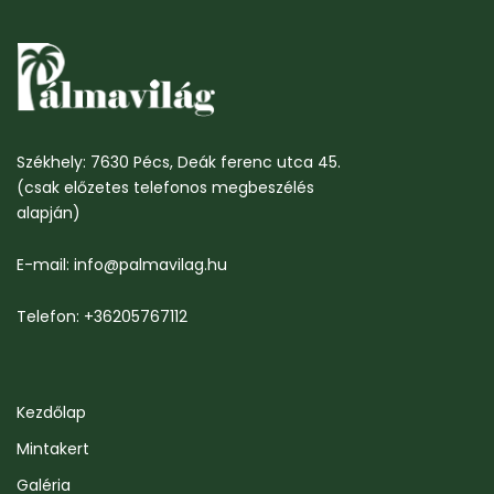
Székhely: 7630 Pécs, Deák ferenc utca 45.
(csak előzetes telefonos megbeszélés
alapján)
E-mail: info@palmavilag.hu
Telefon: +36205767112
Kezdőlap
Mintakert
Galéria