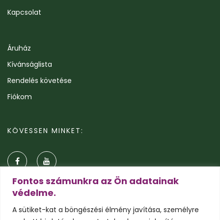
Kapcsolat
Áruház
Kívánságlista
Rendelés követése
Fiókom
KÖVESSEN MINKET:
Fontos számunkra az Ön adatainak
védelme.
A sütiket-kat a böngészési élmény javítása, személyre