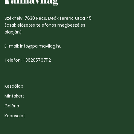
Székhely: 7630 Pécs, Deák ferenc utca 45.
(csak előzetes telefonos megbeszélés
alapján)
E-mail: info@palmavilag.hu
Telefon: +36205767112
Kezdőlap
Mintakert
Galéria
Kapcsolat