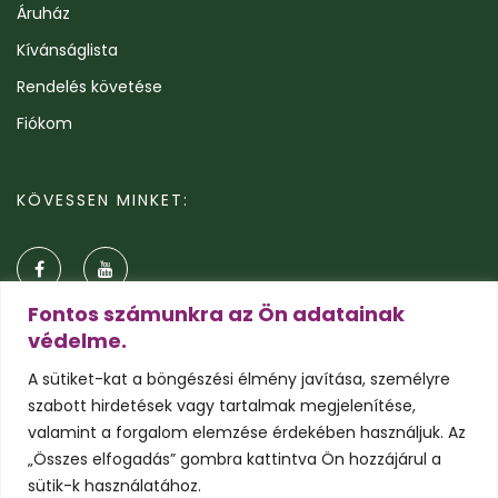
Áruház
Kívánságlista
Rendelés követése
Fiókom
KÖVESSEN MINKET:
Fontos számunkra az Ön adatainak
védelme.
A sütiket-kat a böngészési élmény javítása, személyre
szabott hirdetések vagy tartalmak megjelenítése,
valamint a forgalom elemzése érdekében használjuk. Az
„Összes elfogadás” gombra kattintva Ön hozzájárul a
sütik-k használatához.
© 2026 Pálmavilág.hu