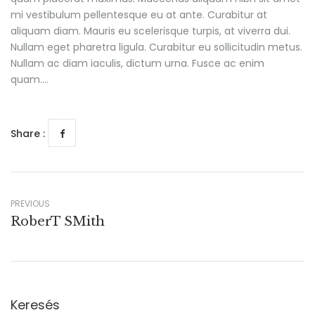
mi vestibulum pellentesque eu at ante. Curabitur at
aliquam diam. Mauris eu scelerisque turpis, at viverra dui.
Nullam eget pharetra ligula. Curabitur eu sollicitudin metus.
Nullam ac diam iaculis, dictum urna. Fusce ac enim
quam….
Share :
PREVIOUS
RoberT SMith
Keresés