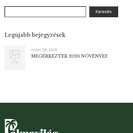
Keresés
Legújabb bejegyzések
márc 06, 2026
MEGÉRKEZTEK 2026 NÖVÉNYEI!