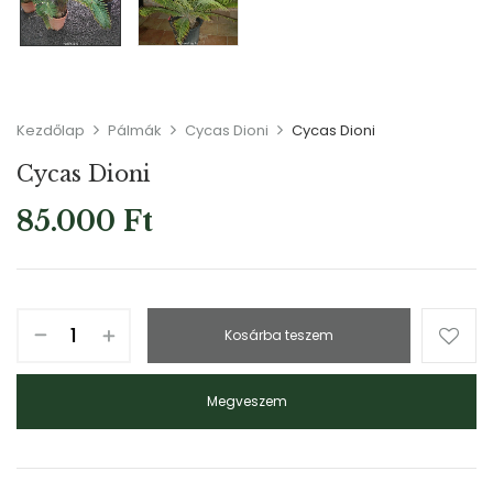
Kezdőlap
Pálmák
Cycas Dioni
Cycas Dioni
Cycas Dioni
85.000
Ft
Kosárba teszem
Megveszem