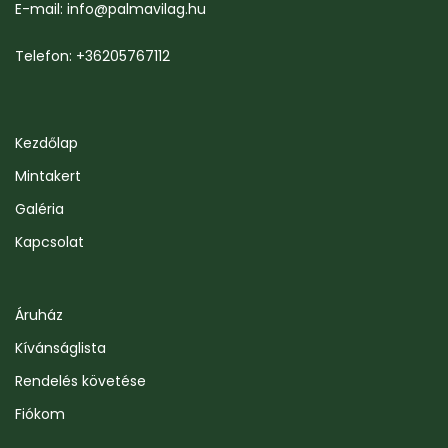
E-mail: info@palmavilag.hu
Telefon: +36205767112
Kezdőlap
Mintakert
Galéria
Kapcsolat
Áruház
Kívánságlista
Rendelés követése
Fiókom