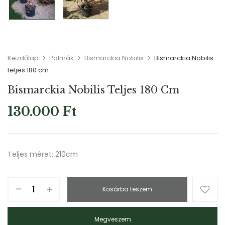
Kezdőlap
Pálmák
Bismarckia Nobilis
Bismarckia Nobilis
teljes 180 cm
Bismarckia Nobilis Teljes 180 Cm
130.000
Ft
Teljes méret: 210cm
Kosárba teszem
Megveszem