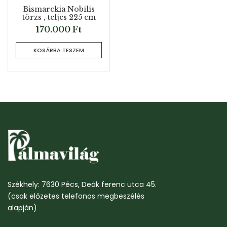
Bismarckia Nobilis
törzs , teljes 225 cm
170.000
Ft
KOSÁRBA TESZEM
Székhely: 7630 Pécs, Deák ferenc utca 45.
(csak előzetes telefonos megbeszélés
alapján)