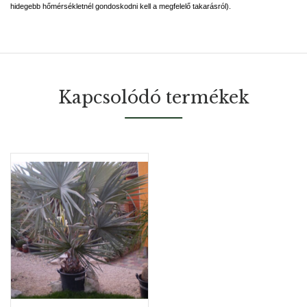
hidegebb hőmérsékletnél gondoskodni kell a megfelelő takarásról).
Kapcsolódó termékek