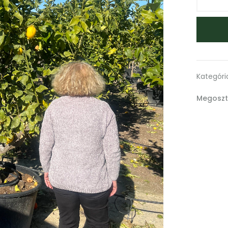
Kategóri
Megoszt