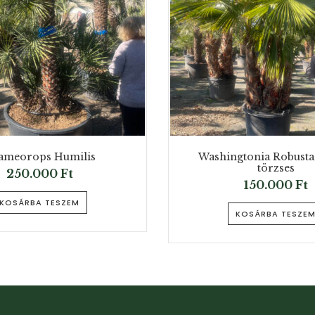
ameorops Humilis
Washingtonia Robust
törzses
250.000
Ft
150.000
Ft
KOSÁRBA TESZEM
KOSÁRBA TESZE