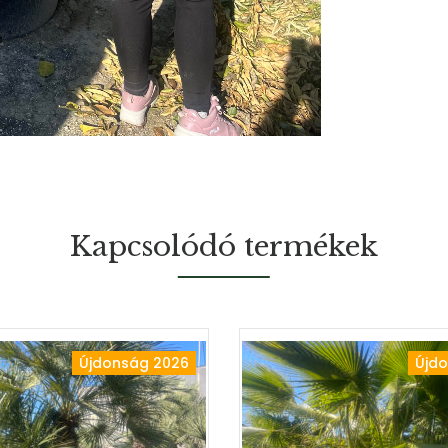
Kapcsolódó termékek
Újdonság 2026
Újd