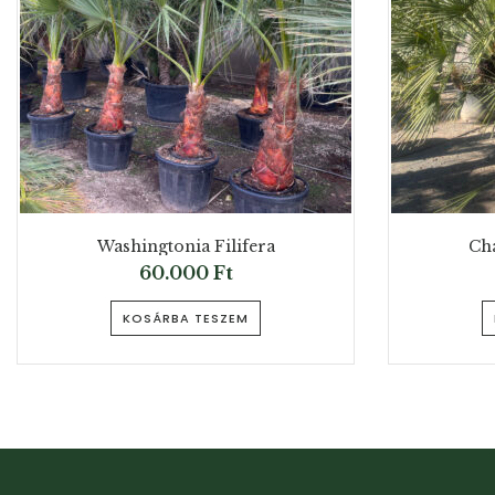
Washingtonia Filifera
Ch
60.000
Ft
KOSÁRBA TESZEM