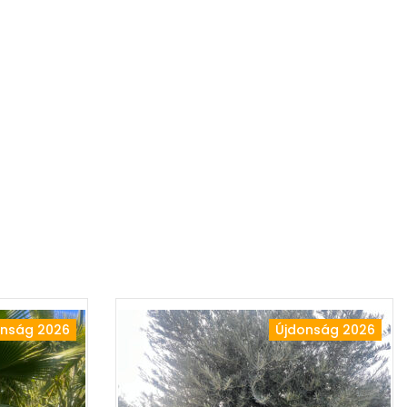
onság 2026
Újdonság 2026