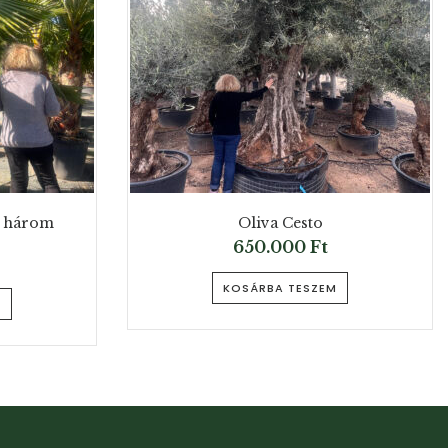
a három
Oliva Cesto
650.000
Ft
KOSÁRBA TESZEM
M