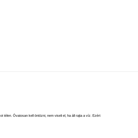
élen. Óvatosan kell öntözni, nem viseli el, ha áll rajta a víz. Ezért