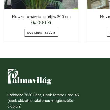
Howea forsteriana teljes 200 cm
Hovea
65.000
Ft
KOSÁRBA TESZEM
Székhely: 7630 Pécs, Deák ferenc utca 45.
(csak előzetes telefonos megbeszélés
alapján)