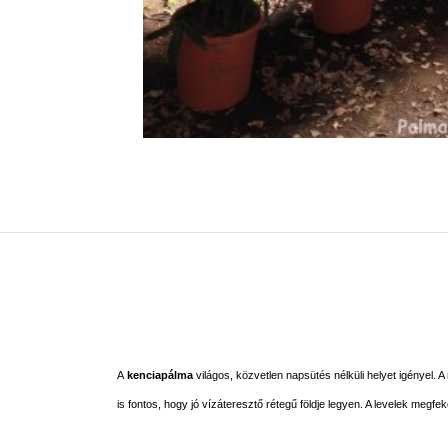
A
kenciapálma
világos, közvetlen napsütés nélküli helyet igényel. 
is fontos, hogy jó vízáteresztő rétegű földje legyen. A levelek meg