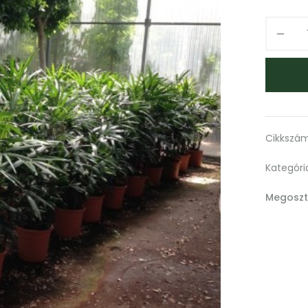
Cikkszá
Kategóri
Megoszt