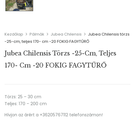
Kezdőlap
Pálmák
Jubea Chilensis
Jubea Chilensis törzs
-25-cm, teljes 170- cm -20 FOKIG FAGYTŰRŐ
Jubea Chilensis Törzs -25-Cm, Teljes
170- Cm -20 FOKIG FAGYTŰRŐ
Törzs: 25 – 30 cm
Teljes: 170 – 200 cm
Hívjon az árért a +36205767112 telefonszámon!