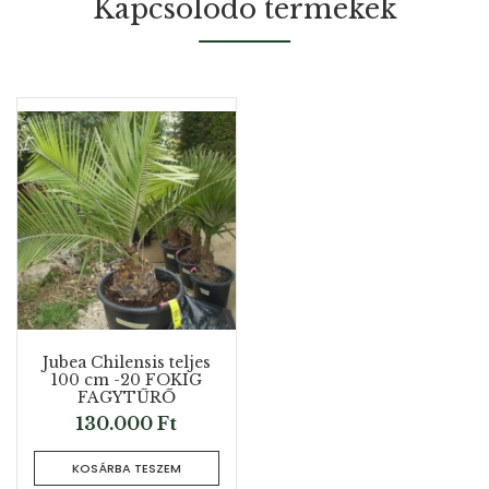
Kapcsolódó termékek
Jubea Chilensis teljes
100 cm -20 FOKIG
FAGYTŰRŐ
130.000
Ft
KOSÁRBA TESZEM