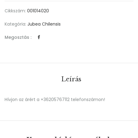
Cikkszám:
001014020
Kategória:
Jubea Chilensis
Megosztás :
Leírás
Hívjon az árért a +36205767112 telefonszámon!