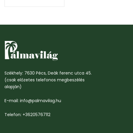
Székhely: 7630 Pécs, Deák ferenc utca 45.
(csak előzetes telefonos megbeszélés
alapján)
E-mail: info@palmavilag.hu
Telefon: +36205767112