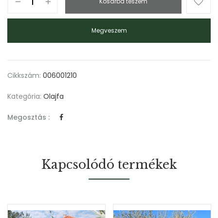
Kosárba teszem
Megveszem
Cikkszám:
006001210
Kategória:
Olajfa
Megosztás :
Kapcsolódó termékek