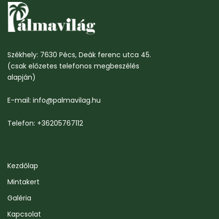
Székhely: 7630 Pécs, Deák ferenc utca 45.
(csak előzetes telefonos megbeszélés
alapján)
E-mail: info@palmavilag.hu
Telefon: +36205767112
Kezdőlap
Mintakert
Galéria
Kapcsolat