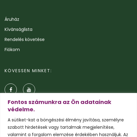
Áruház
Kívánságlista
Rendelés követése
Fiókom
KÖVESSEN MINKET:
Fontos számunkra az Ön adatainak
védelme.
A sütiket-kat a böngészési élmény javítása, személyre
szabott hirdetések vagy tartalmak megjelenítése,
valamint a forgalom elemzése érdekében használjuk. Az