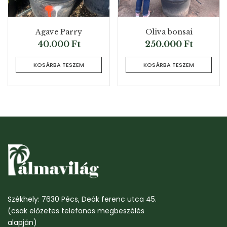
Agave Parry
Oliva bonsai
40.000
Ft
250.000
Ft
KOSÁRBA TESZEM
KOSÁRBA TESZEM
Székhely: 7630 Pécs, Deák ferenc utca 45.
(csak előzetes telefonos megbeszélés
alapján)