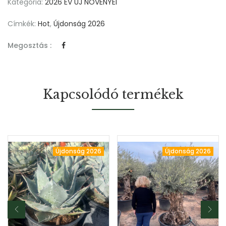
Kategória:
2026 ÉV ÚJ NÖVÉNYEI
Címkék:
Hot
,
Újdonság 2026
Megosztás :
Kapcsolódó termékek
Újdonság 2026
Újdonság 2026