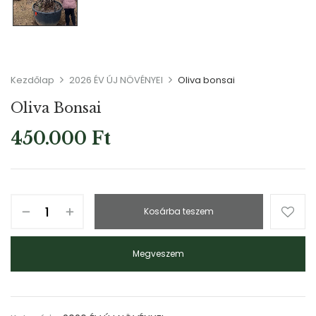
Kezdőlap
2026 ÉV ÚJ NÖVÉNYEI
Oliva bonsai
Oliva Bonsai
450.000
Ft
Kosárba teszem
Megveszem