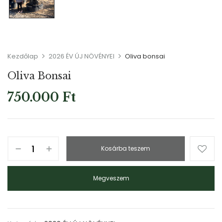
Kezdőlap
2026 ÉV ÚJ NÖVÉNYEI
Oliva bonsai
Oliva Bonsai
750.000
Ft
Kosárba teszem
Megveszem