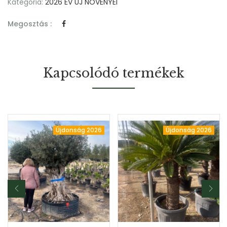
Kategória:
2026 ÉV ÚJ NÖVÉNYEI
Megosztás :
Kapcsolódó termékek
Újdonság 2026
Újdonság 2026