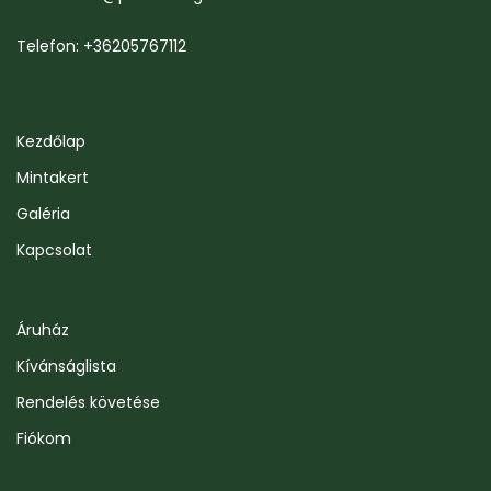
Telefon: +36205767112
Kezdőlap
Mintakert
Galéria
Kapcsolat
Áruház
Kívánságlista
Rendelés követése
Fiókom