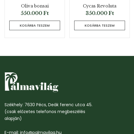
Oliva bonsai
Cycas Revoluta
550.000
Ft
350.000
Ft
KOSÁRBA TESZEM
KOSÁRBA TESZEM
Székhely: 7630 Pécs, Deák ferenc utca 45.
(csak előzetes telefonos megbeszélés
alapján)
E-mail: info@palmavilag.hu