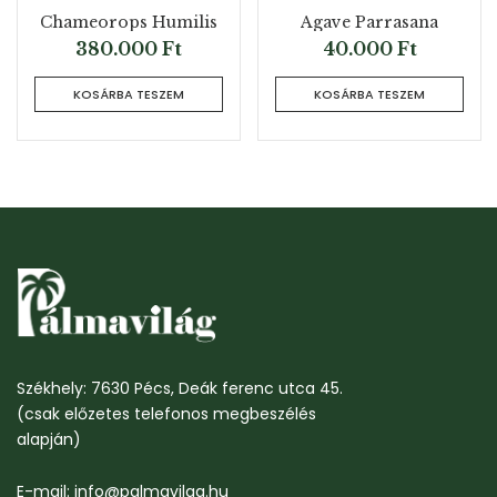
Chameorops Humilis
Agave Parrasana
380.000
Ft
40.000
Ft
KOSÁRBA TESZEM
KOSÁRBA TESZEM
Székhely: 7630 Pécs, Deák ferenc utca 45.
(csak előzetes telefonos megbeszélés
alapján)
E-mail: info@palmavilag.hu