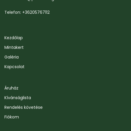
Telefon: +36205767112
Kezdőlap
Mintakert
Galéria
Kapcsolat
Áruház
Kívánságlista
Rendelés követése
Fiókom