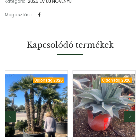
Kategória:
2026 ÉV ÚJ NÖVÉNYEI
Megosztás :
Kapcsolódó termékek
Újdonság 2026
Újdonság 2026