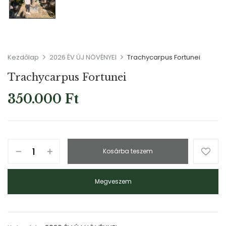
Kezdőlap
2026 ÉV ÚJ NÖVÉNYEI
Trachycarpus Fortunei
Trachycarpus Fortunei
350.000
Ft
Kosárba teszem
Megveszem