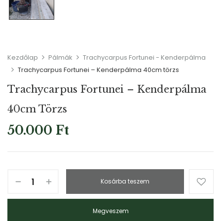
Kezdőlap
Pálmák
Trachycarpus Fortunei - Kenderpálma
Trachycarpus Fortunei – Kenderpálma 40cm törzs
Trachycarpus Fortunei – Kenderpálma
40cm Törzs
50.000
Ft
Kosárba teszem
Megveszem