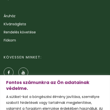
Áruház
Kívánságlista
Rendelés követése
Fiókom
KÖVESSEN MINKET:
Fontos számunkra az Ön adatainak
védelme.
A sütiket-kat a böngészési élmény javítása, személyre
szabott hirdetések vagy tartalmak megjelenítése,
valamint a forgalom elemzése érdekében használjuk. Az