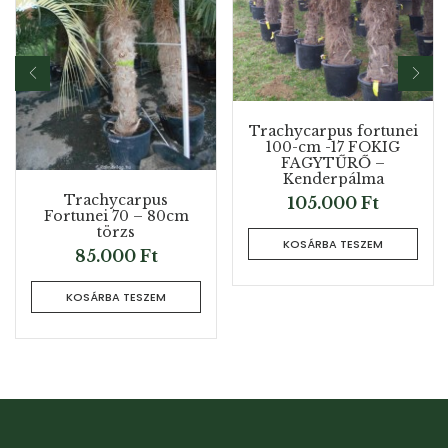
Trachycarpus fortunei
100-cm -17 FOKIG
FAGYTŰRŐ –
Kenderpálma
Trachycarpus
105.000
Ft
Fortunei 70 – 80cm
törzs
KOSÁRBA TESZEM
85.000
Ft
KOSÁRBA TESZEM