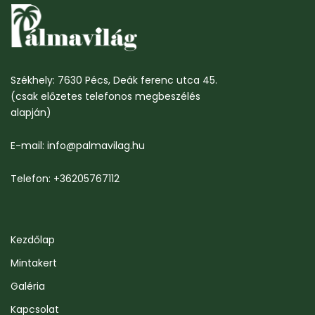
Székhely: 7630 Pécs, Deák ferenc utca 45.
(csak előzetes telefonos megbeszélés
alapján)
E-mail: info@palmavilag.hu
Telefon: +36205767112
Kezdőlap
Mintakert
Galéria
Kapcsolat