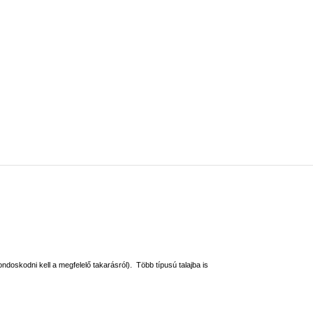
ondoskodni kell a megfelelő takarásról). Több típusú talajba is