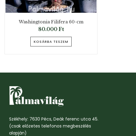
Washingtonia Filifera 60-cm
80.000
Ft
KOSÁRBA TESZEM
Székhely: 7630 Pécs, Deák ferenc utca 45.
(csak előzetes telefonos megbeszélés
alapján)