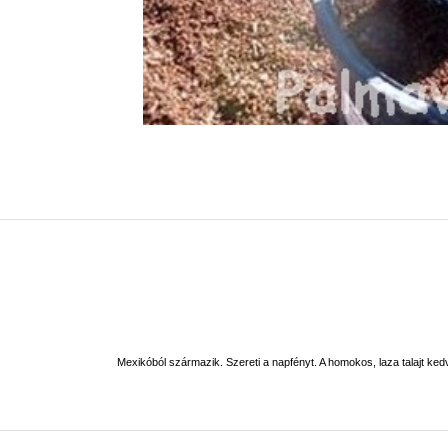
Mexikóból származik. Szereti a napfényt. A homokos, laza talajt ked