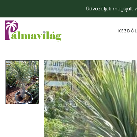
Üdvözöljük megújult
KEZDŐ