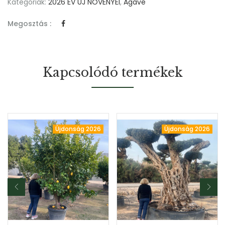
Kategóriák:
2026 ÉV ÚJ NÖVÉNYEI
,
Agave
Megosztás :
Kapcsolódó termékek
Újdonság 2026
Újdonság 2026