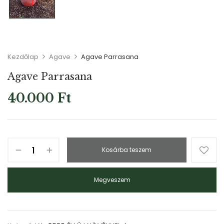
Kezdőlap
Agave
Agave Parrasana
Agave Parrasana
40.000
Ft
Kosárba teszem
Megveszem