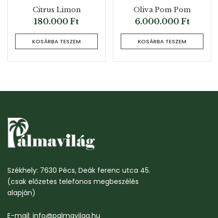
Citrus Limon
Oliva Pom Pom
180.000
Ft
6.000.000
Ft
KOSÁRBA TESZEM
KOSÁRBA TESZEM
Székhely: 7630 Pécs, Deák ferenc utca 45.
(csak előzetes telefonos megbeszélés
alapján)
E-mail: info@palmavilag.hu