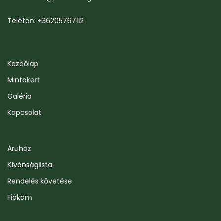
Telefon: +36205767112
Kezdőlap
Mintakert
Galéria
Kapcsolat
Áruház
Kívánságlista
Rendelés követése
Fiókom