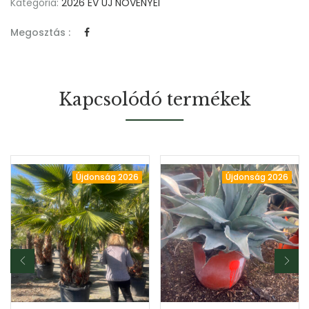
Kategória:
2026 ÉV ÚJ NÖVÉNYEI
Megosztás :
Kapcsolódó termékek
Újdonság 2026
Újdonság 2026