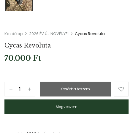
Kezdőlap
2026 ÉV ÚJ NÖVÉNYEI
Cycas Revoluta
Cycas Revoluta
70.000
Ft
Kosárba teszem
Megveszem