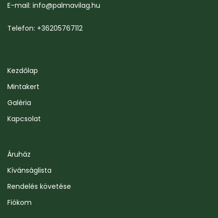
E-mail: info@palmavilag.hu
Telefon: +36205767112
Kezdőlap
Mintakert
Galéria
Kapcsolat
Áruház
Kívánságlista
Rendelés követése
Fiókom