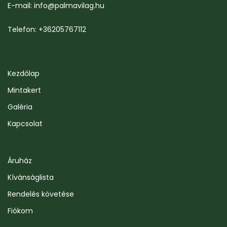
E-mail: info@palmavilag.hu
Telefon: +36205767112
Kezdőlap
Mintakert
Galéria
Kapcsolat
Áruház
Kívánságlista
Rendelés követése
Fiókom