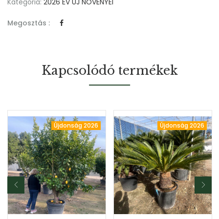
Kategória:
2026 ÉV ÚJ NÖVÉNYEI
Megosztás :
Kapcsolódó termékek
Újdonság 2026
Újdonság 2026