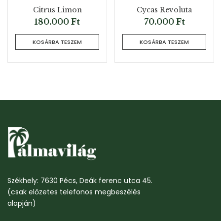
Citrus Limon
Cycas Revoluta
180.000
Ft
70.000
Ft
KOSÁRBA TESZEM
KOSÁRBA TESZEM
Székhely: 7630 Pécs, Deák ferenc utca 45.
(csak előzetes telefonos megbeszélés
alapján)