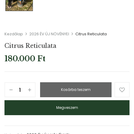
Kezdőlap
2026 ÉV ÚJ NÖVÉNYEI
Citrus Reticulata
Citrus Reticulata
180.000
Ft
Kosárba teszem
Megveszem