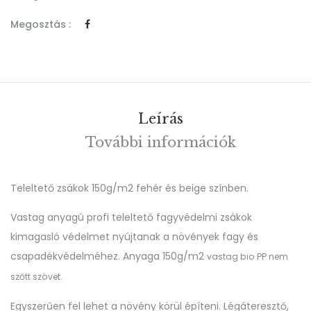
Megosztás :
Leírás
További információk
Teleltető zsákok 150g/m2 fehér és beige színben.
Vastag anyagú profi teleltető fagyvédelmi zsákok
kimagasló védelmet nyújtanak a növények fagy és
csapadékvédelméhez. Anyaga 150g/m2
vastag bio PP nem
szőtt szövet
.
Egyszerűen fel lehet a növény körül építeni. Légáteresztő,