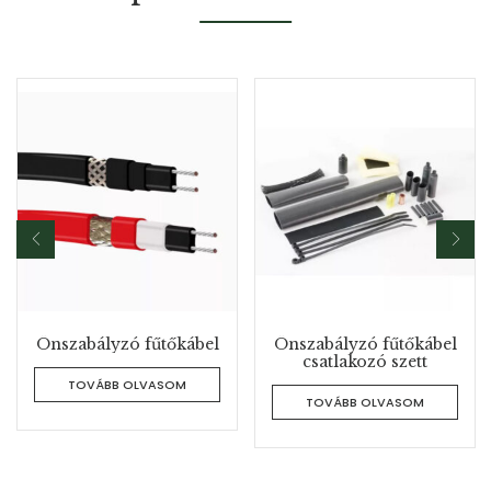
Önszabályzó fűtőkábel
Önszabályzó fűtőkábel
csatlakozó szett
TOVÁBB OLVASOM
TOVÁBB OLVASOM