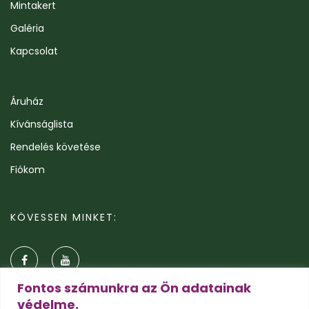
Mintakert
Galéria
Kapcsolat
Áruház
Kívánságlista
Rendelés követése
Fiókom
KÖVESSEN MINKET:
Fontos számunkra az Ön adatainak
védelme.