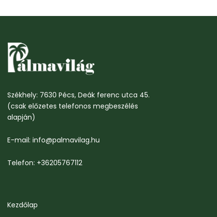
Székhely: 7630 Pécs, Deák ferenc utca 45.
(csak előzetes telefonos megbeszélés
alapján)
E-mail: info@palmavilag.hu
Telefon: +36205767112
Kezdőlap