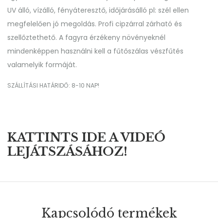
UV álló, vízálló, fényáteresztő, időjárásálló pl: szél ellen
megfelelően jó megoldás. Profi cipzárral zárható és
szellőztethető. A fagyra érzékeny növényeknél
mindenképpen használni kell a fűtőszálas vészfűtés
valamelyik formáját.
SZÁLLÍTÁSI HATÁRIDŐ: 8-10 NAP!
KATTINTS IDE A VIDEÓ
LEJÁTSZÁSÁHOZ!
Kapcsolódó termékek