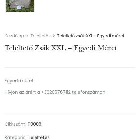
Kezdőlap
Teleltetés
Teleltető zsák XXL – Egyedi méret
Teleltető Zsák XXL – Egyedi Méret
Egyedi méret
Hívjon az árért a +36205767112 telefonszámon!
Cikkszám:
T0005
Kategória:
Teleltetés