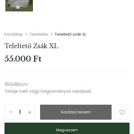
Kezdőlap
Teleltetés
Teleltető zsák XL
Teleltető Zsák XL
55.000
Ft
350x180cm
Teteje ívelt vagy hagyományos varrással.
Kosárba teszem
Megveszem