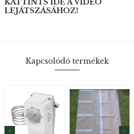
KATTINTS IDE A VIDEÓ
LEJÁTSZÁSÁHOZ!
Kapcsolódó termékek