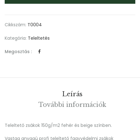
Cikkszám:
T0004
Kategória:
Teleltetés
Megosztás :
Leírás
További információk
Teleltető zsákok 150g/m2 fehér és beige színben.
Vastag anyagú profi teleltető fagyvédelmi zsákok